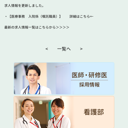
求人情報を更新しました。
・【医療事務 入院係（嘱託職員）】
詳細はこちら←
最新の求人情報一覧はこちらから
＞＞＞＞
<
一覧へ
>