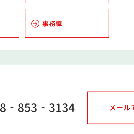
事務職
98‐853‐3134
メール