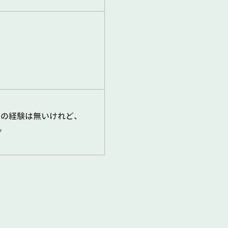
務の経験は無いけれど、
。