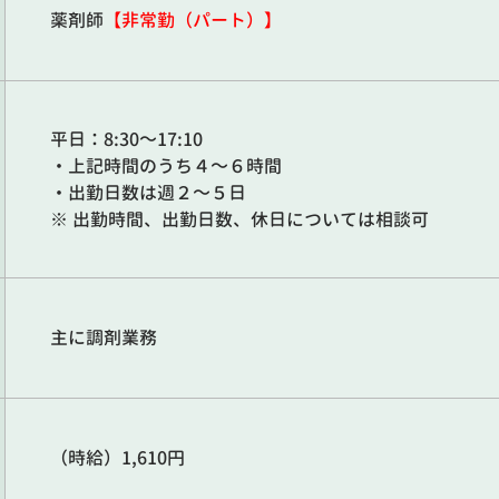
薬剤師
【非常勤（パート）】
平日：8:30～17:10
・上記時間のうち４～６時間
・出勤日数は週２～５日
※ 出勤時間、出勤日数、休日については相談可
主に調剤業務
（時給）1,610円