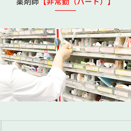
薬剤師
【非常勤（パート）】