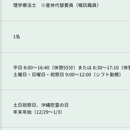
理学療法士 ※産休代替要員（嘱託職員）
1名
平日 8:00～16:40（休憩55分）または 8:30～17:10（
土曜日・日曜日・祝祭日 9:00～12:00（シフト勤務）
土日祝祭日、沖縄慰霊の日
年末年始（12/29～1/3）