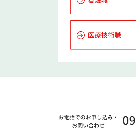
医療技術職
0
お電話でのお申し込み・
お問い合わせ