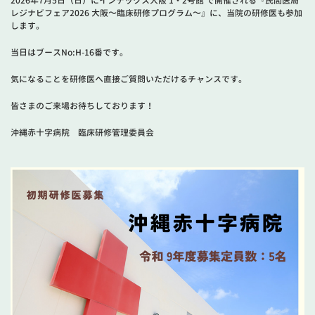
2026年7月5日（日）にインテックス大阪 1・2号館 で開催される『民間医局
レジナビフェア2026 大阪～臨床研修プログラム～』に、当院の研修医も参加
します。
当日はブースNo:H-16番です。
気になることを研修医へ直接ご質問いただけるチャンスです。
皆さまのご来場お待ちしております！
沖縄赤十字病院 臨床研修管理委員会