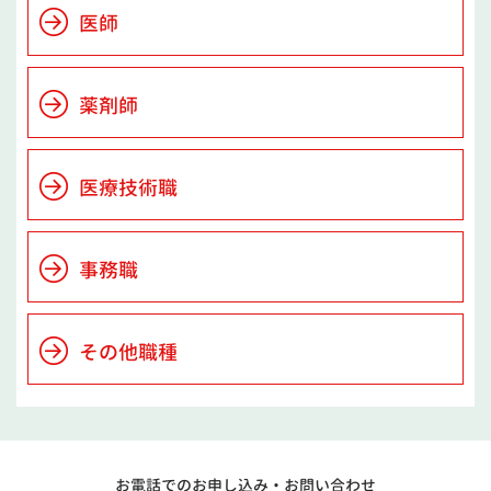
医師
薬剤師
医療技術職
事務職
その他職種
お電話でのお申し込み・
お問い合わせ