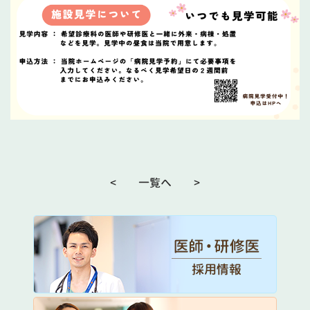
<
一覧へ
>