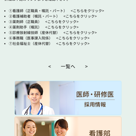
①看護師（正職員・嘱託・パート） <こちらをクリック>
②看護補助者（嘱託・パート） <こちらをクリック>
③薬剤師（正職員） <こちらをクリック>
④薬剤助手（嘱託） <こちらをクリック>
⑤診療放射線技師（産休代替） <こちらをクリック>
⑥事務職（医事課入院係） <こちらをクリック>
⑦社会福祉士（産休代替） <こちらをクリック>
<
一覧へ
>