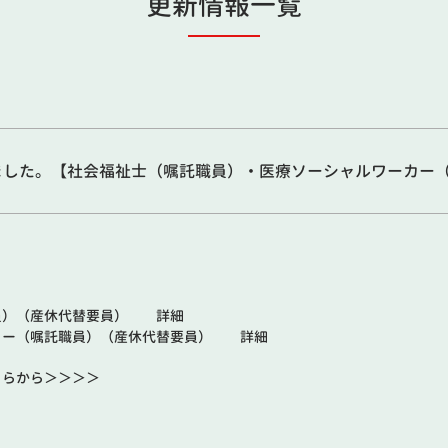
更新情報一覧
ました。【社会福祉士（嘱託職員）・医療ソーシャルワーカー
。
員）（産休代替要員）
詳細
カー（嘱託職員）（産休代替要員）
詳細
ちらから
＞＞＞＞