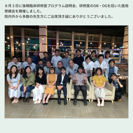
８月３日に後期臨床研修医プログラム説明会、研修医のOB・OGを招いた医局
懇親会を開催しました。
院内外から多数の先生方にご出席頂き誠にありがとうございました。