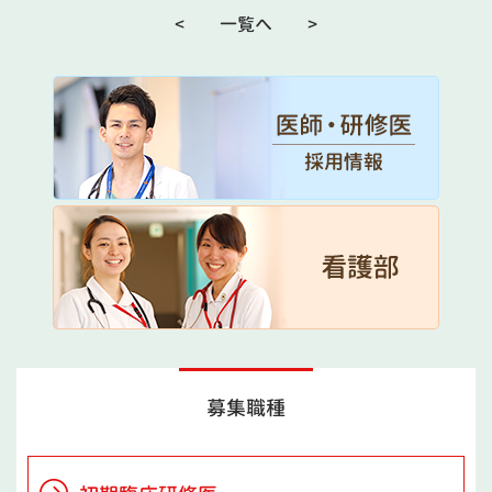
<
一覧へ
>
募集職種