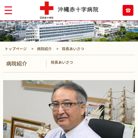
トップページ
病院紹介
院長あいさつ
院長あいさつ
病院紹介