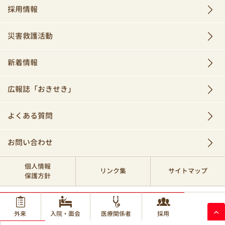
採用情報
災害救護活動
新着情報
広報誌「おきせき」
よくある質問
お問い合わせ
個人情報
リンク集
サイトマップ
保護方針
© 2017 Okinawa Red Cross Hospital.
外来
入院・面会
医療関係者
採用