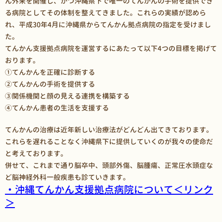
ん外来を開催し、かつ沖縄県下で唯一のてんかんの手術を提供でき
る病院としてその体制を整えてきました。これらの実績が認めら
れ、平成30年4月に沖縄県からてんかん拠点病院の指定を受けまし
た。
てんかん支援拠点病院を運営するにあたって以下4つの目標を掲げて
おります。
①てんかんを正確に診断する
②てんかんの手術を提供する
③関係機関と顔の見える連携を構築する
④てんかん患者の生活を支援する
てんかんの治療は近年新しい治療法がどんどん出てきております。
これらを遅れることなく沖縄県下に提供していくのが我々の使命だ
と考えております。
併せて、これまで通り脳卒中、頭部外傷、脳腫瘍、正常圧水頭症な
ど脳神経外科一般疾患も診ていきます。
・沖縄てんかん支援拠点病院について＜リンク
＞