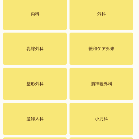
内科
外科
乳腺外科
緩和ケア外来
整形外科
脳神経外科
産婦人科
小児科