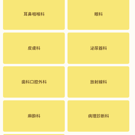
耳鼻咽喉科
眼科
皮膚科
泌尿器科
歯科口腔外科
放射線科
麻酔科
病理診断科