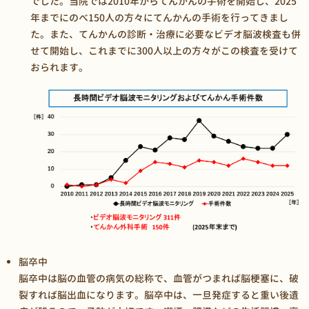
でした。当院では2010年からてんかんの手術を開始し、2025
年までにのべ150人の方々にてんかんの手術を行ってきまし
た。また、てんかんの診断・治療に必要なビデオ脳波検査も併
せて開始し、これまでに300人以上の方々がこの検査を受けて
おられます。
脳卒中
脳卒中は脳の血管の病気の総称で、血管がつまれば脳梗塞に、破
裂すれば脳出血になります。脳卒中は、一旦発症すると重い後遺