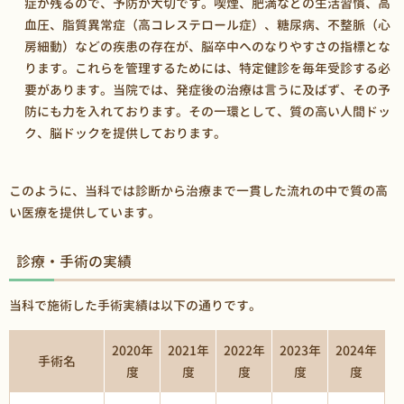
症が残るので、予防が大切です。喫煙、肥満などの生活習慣、高
血圧、脂質異常症（高コレステロール症）、糖尿病、不整脈（心
房細動）などの疾患の存在が、脳卒中へのなりやすさの指標とな
ります。これらを管理するためには、特定健診を毎年受診する必
要があります。当院では、発症後の治療は言うに及ばず、その予
防にも力を入れております。その一環として、質の高い人間ドッ
ク、脳ドックを提供しております。
このように、当科では診断から治療まで一貫した流れの中で質の高
い医療を提供しています。
診療・手術の実績
当科で施術した手術実績は以下の通りです。
2020年
2021年
2022年
2023年
2024年
手術名
度
度
度
度
度