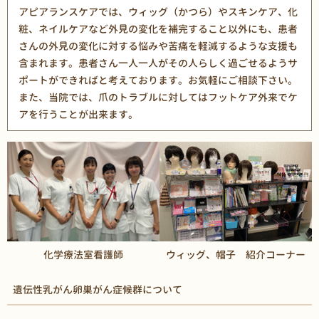
アピアランスケアでは、ウィッグ（かつら）やスキンケア、化
粧、ネイルケアなど外見の変化を補完すること以外にも、患者
さんの外見の変化に対する悩みや苦痛を軽減するような支援も
含まれます。患者さん一人一人がその人らしく過ごせるようサ
ポートができればと考えております。お気軽にご相談下さい。
また、当院では、爪のトラブルに対してはフットケア外来でケ
アを行うことが出来ます。
化学療法室看護師
ウィッグ、帽子 紹介コーナー
遺伝性乳がん卵巣がん症候群について