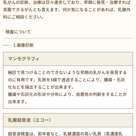
乳がんの診断、治療は日々進歩しており、早期に発見・治療すれば
克服できるがんとも言えます。何か気になることがあれば、乳腺外
科にご相談ください。
検査について
1 画像診断
マンモグラフィ
触診で見つけることのできないような早期の乳がんを発見する
のに有用です。乳房をX線で透過することにより、腫瘍・石灰
化などを描出することが出来ます。
腫瘍や石灰化の形状や分布により、良悪性の判断をすることが
出来ます。
乳腺超音波（エコー）
超音波検査は、若年者など、乳腺濃度の高い乳房（高濃度乳