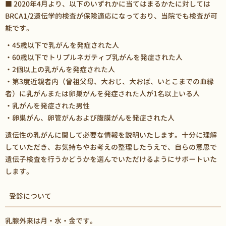
■ 2020年4月より、以下のいずれかに当てはまるかたに対しては
BRCA1/2遺伝学的検査が保険適応になっており、当院でも検査が可
能です。
・45歳以下で乳がんを発症された人
・60歳以下でトリプルネガティブ乳がんを発症された人
・2個以上の乳がんを発症された人
・第3度近親者内（曾祖父母、大おじ、大おば、いとこまでの血縁
者）に乳がんまたは卵巣がんを発症された人が1名以上いる人
・乳がんを発症された男性
・卵巣がん、卵管がんおよび腹膜がんを発症された人
遺伝性の乳がんに関して必要な情報を説明いたします。十分に理解
していただき、お気持ちやお考えの整理したうえで、自らの意思で
遺伝子検査を行うかどうかを選んでいただけるようにサポートいた
します。
受診について
乳腺外来は月・水・金です。