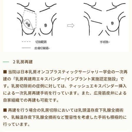
2 乳房再建
■ 当院は日本乳房オンコプラスティックサージャリー学会の一次再
建の「乳房再建用エキスパンダー/インプラント実施認定施設」で
す。乳房切除術の症例に対しては、ティッシュエキスパンダー挿入
による一次乳房再建手術を行っています。また、広背筋皮弁による
自家組織での再建も可能です。
■ 再建を行う場合の乳房切除においては乳頭温存皮下乳腺全摘術
や、乳輪温存皮下乳腺全摘術など整容性を考慮した手術も積極的に
行っています。