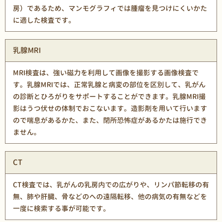
房）であるため、マンモグラフィでは腫瘤を見つけにくいかた
に適した検査です。
乳腺MRI
MRI検査は、強い磁力を利用して画像を撮影する画像検査で
す。乳腺MRIでは、正常乳腺と病変の部位を区別して、乳がん
の診断とひろがりをサポートすることができます。乳腺MRI撮
影はうつ伏せの体制でおこないます。造影剤を用いて行います
ので喘息があるかた、また、閉所恐怖症があるかたは施行でき
ません。
CT
CT検査では、乳がんの乳房内での広がりや、リンパ節転移の有
無、肺や肝臓、骨などのへの遠隔転移、他の病気の有無などを
一度に検索する事が可能です。