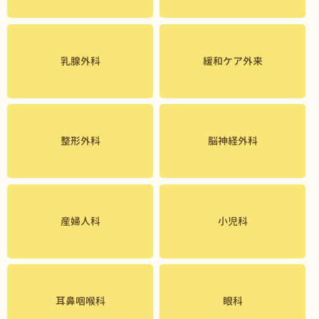
乳腺外科
緩和ケア外来
整形外科
脳神経外科
産婦人科
小児科
耳鼻咽喉科
眼科