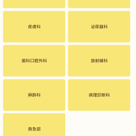
皮膚科
泌尿器科
歯科口腔外科
放射線科
麻酔科
病理診断科
救急部