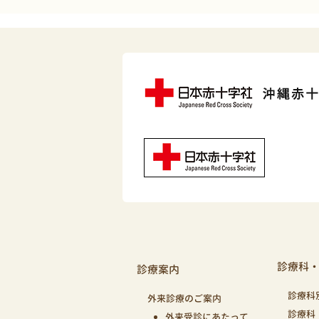
診療科
診療案内
診療科
外来診療のご案内
診療科
外来受診にあたって