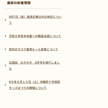
最新の新着情報
8月7日（金）救急診療以外の休診につい
て
令和８年熊本地震への職員派遣について
院内のマスク着用ルール変更について
広報誌 おきせき 8月号を発行しまし
た
R８年８月１５日（土）沖縄赤十字病院
キッズまつりの開催について