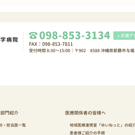
098-853-3134
交通ア
FAX：098-853-7811
受付時間 8:30～15:00｜〒902‐8588 沖縄県那覇市与儀1
・部門紹介
医療関係者の皆様へ
別・担当医一覧
地域医療連携室「ゆいねっと」の紹
患者様ご紹介の手順