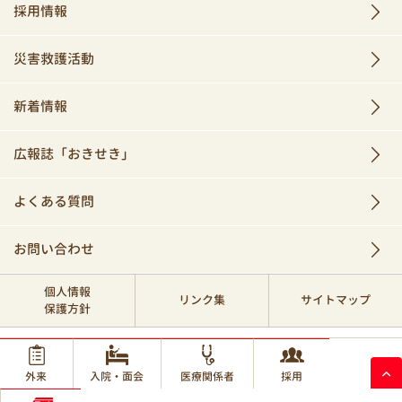
採用情報
災害救護活動
新着情報
広報誌「おきせき」
よくある質問
お問い合わせ
個人情報
リンク集
サイトマップ
保護方針
© 2017 Okinawa Red Cross Hospital.
外来
入院・面会
医療関係者
採用