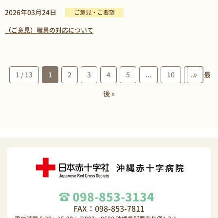
2026年03月24日
ご意見・ご要望
（ご意見）職員の対応について
»
1 / 13
1
2
3
4
5
...
10
...
最
後 »
098-853-3134
FAX：098-853-7811