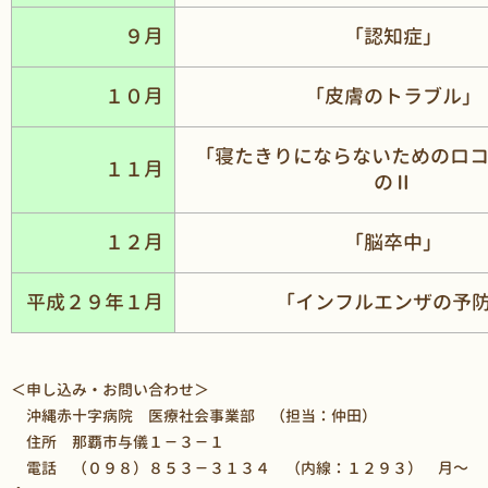
９月
「認知症」
１０月
「皮膚のトラブル」
「寝たきりにならないためのロコ
１１月
のⅡ
１２月
「脳卒中」
平成２９年１月
「インフルエンザの予
＜申し込み・お問い合わせ＞
沖縄赤十字病院 医療社会事業部 （担当：仲田）
住所 那覇市与儀１－３－１
電話 （０９８）８５３－３１３４ （内線：１２９３） 月～