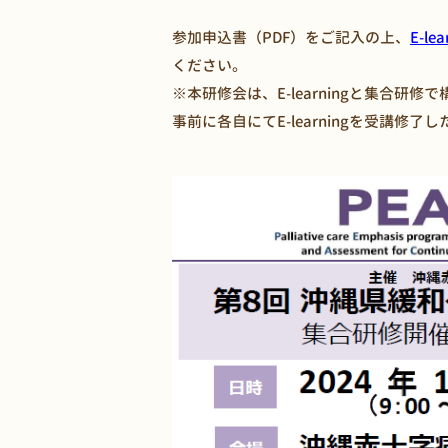
参加申込書（PDF）をご記入の上、
E-l
ください。
※本研修会は、E-learningと集合
事前に各自にてE-learningを受講修