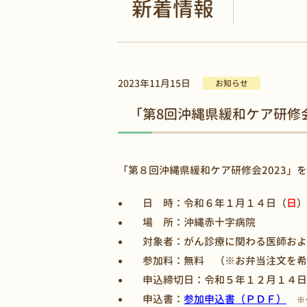
新着情報
2023年11月15日
お知らせ
「第8回沖縄県緩和ケア研修会
「第８回沖縄県緩和ケア研修会2023」
日 時：令和６年１月１４日（
日
）
場 所：沖縄赤十字病院
対象者：がん診療に関わる医師およ
参加料：無料 （※お弁当注文を希
申込締切日：令和５年１２月１４日
申込書：
参加申込書（ＰＤＦ）
※