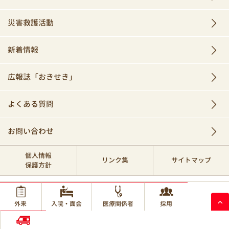
災害救護活動
新着情報
広報誌「おきせき」
よくある質問
お問い合わせ
個人情報
リンク集
サイトマップ
保護方針
© 2017 Okinawa Red Cross Hospital.
外来
入院・面会
医療関係者
採用