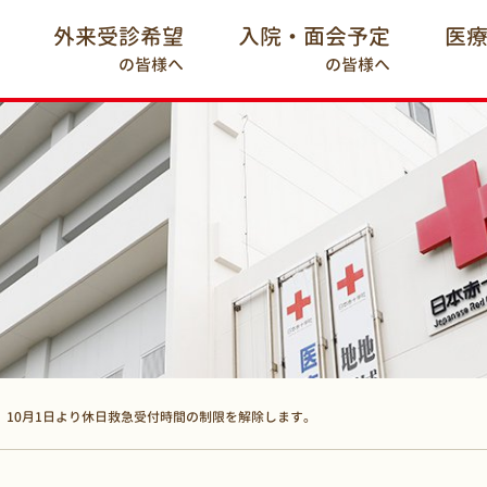
外来受診希望
入院・面会予定
医
の皆様へ
の皆様へ
10月1日より休日救急受付時間の制限を解除します。