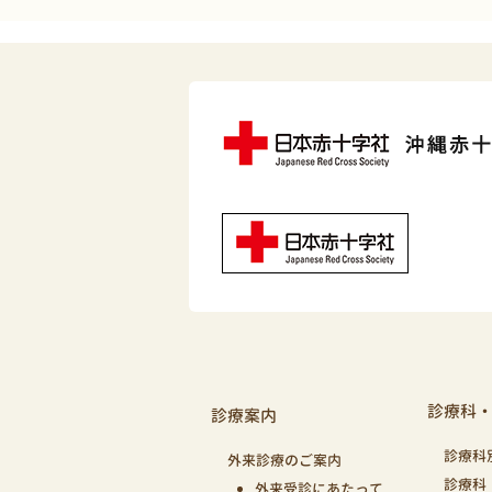
診療科
診療案内
診療科
外来診療のご案内
診療科
外来受診にあたって