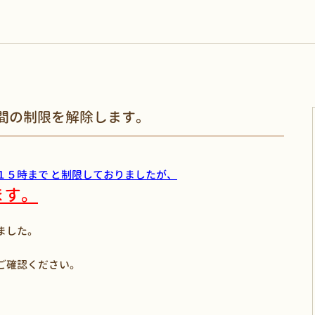
時間の制限を解除します。
１５時まで と制限しておりましたが、
ます。
ました。
ご確認ください。