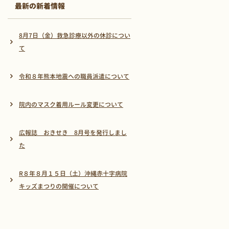
最新の新着情報
8月7日（金）救急診療以外の休診につい
て
令和８年熊本地震への職員派遣について
院内のマスク着用ルール変更について
広報誌 おきせき 8月号を発行しまし
た
R８年８月１５日（土）沖縄赤十字病院
キッズまつりの開催について