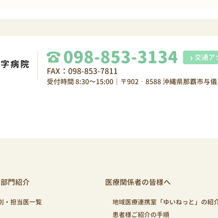
098-853-3134
交通ア
FAX：098-853-7811
受付時間 8:30～15:00｜〒902‐8588 沖縄県那覇市与儀1
・部門紹介
医療関係者の皆様へ
別・担当医一覧
地域医療連携室「ゆいねっと」の紹
患者様ご紹介の手順