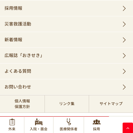
採用情報
災害救護活動
新着情報
広報誌「おきせき」
よくある質問
お問い合わせ
個人情報
リンク集
サイトマップ
保護方針
© 2017 Okinawa Red Cross Hospital.
外来
入院・面会
医療関係者
採用