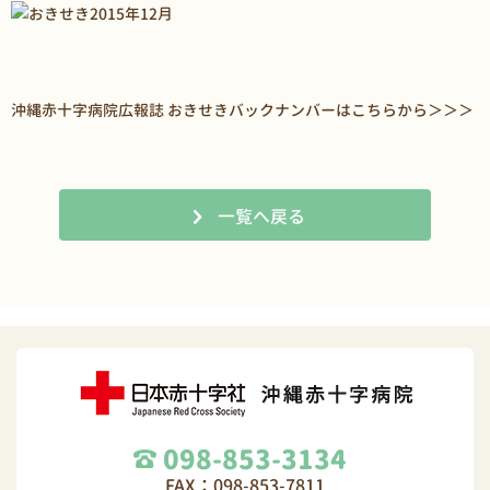
沖縄赤十字病院広報誌 おきせきバックナンバーはこちらから
＞＞＞
一覧へ戻る
098-853-3134
FAX：098-853-7811