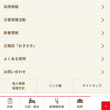
採用情報
災害救護活動
新着情報
広報誌「おきせき」
よくある質問
お問い合わせ
個人情報
リンク集
サイトマップ
保護方針
© 2017 Okinawa Red Cross Hospital.
外来
入院・面会
医療関係者
採用