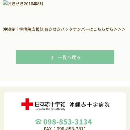
沖縄赤十字病院広報誌 おきせきバックナンバーはこちらから
＞＞＞
一覧へ戻る
098-853-3134
FAX：098-853-7811