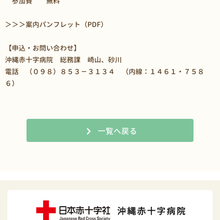
参加費 無料
＞＞＞
案内パンフレット（PDF）
【申込・お問い合わせ】
沖縄赤十字病院 総務課 崎山、砂川
電話 （０９８）８５３－３１３４ （内線：１４６１・７５８
６）
一覧へ戻る