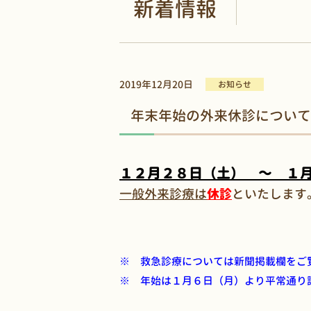
新着情報
2019年12月20日
お知らせ
年末年始の外来休診について
１２月２８日（土） ～ １
一般外来診療は
休診
といたします
※ 救急診療については新聞掲載欄をご
※ 年始は１月６日（月）より平常通り