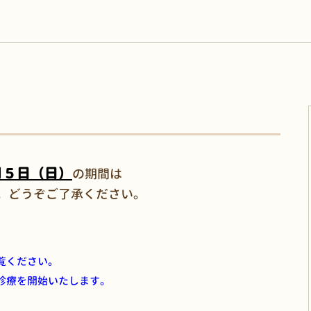
月５日（日）
の期間は
。
どうぞご了承ください。
覧ください。
診療を開始いたします。