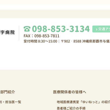
098-853-3134
交通ア
FAX：098-853-7811
受付時間 8:30～15:00｜〒902‐8588 沖縄県那覇市与儀1
・部門紹介
医療関係者の皆様へ
別・担当医一覧
地域医療連携室「ゆいねっと」の紹
患者様ご紹介の手順