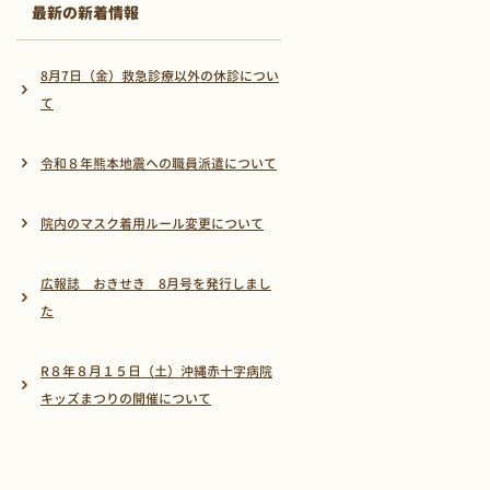
最新の新着情報
8月7日（金）救急診療以外の休診につい
て
令和８年熊本地震への職員派遣について
院内のマスク着用ルール変更について
広報誌 おきせき 8月号を発行しまし
た
R８年８月１５日（土）沖縄赤十字病院
キッズまつりの開催について