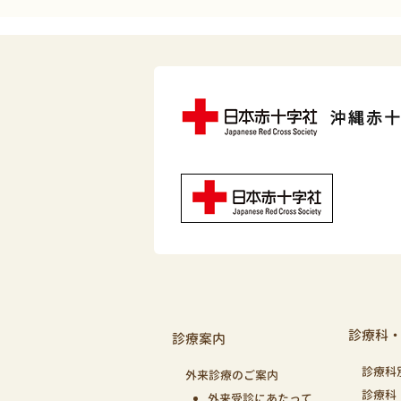
診療科
診療案内
診療科
外来診療のご案内
診療科
外来受診にあたって