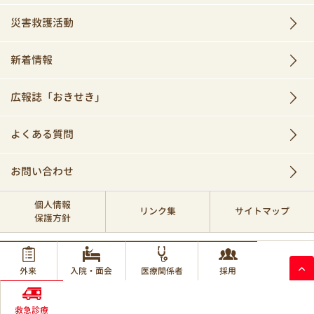
災害救護活動
新着情報
広報誌「おきせき」
よくある質問
お問い合わせ
個人情報
リンク集
サイトマップ
保護方針
© 2017 Okinawa Red Cross Hospital.
外来
入院・面会
医療関係者
採用
救急診療