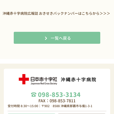
沖縄赤十字病院広報誌 おきせきバックナンバーはこちらから＞＞＞
一覧へ戻る
098-853-3134
FAX：098-853-7811
受付時間 8:30～15:00｜〒902‐8588 沖縄県那覇市与儀1-3-1