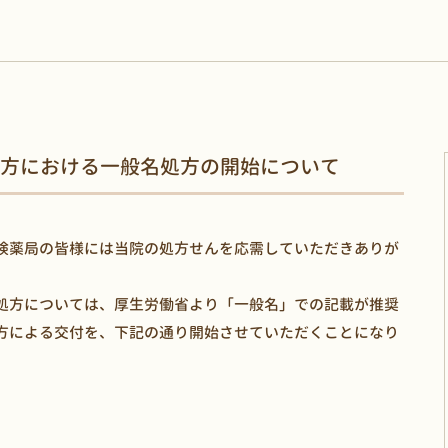
方における一般名処方の開始について
険薬局の皆様には当院の処方せんを応需していただきありが
処方については、厚生労働省より「一般名」での記載が推奨
方による交付を、下記の通り開始させていただくことになり