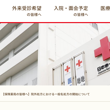
外来受診希望
入院・面会予定
医
の皆様へ
の皆様へ
【保険薬局の皆様へ】院外処方における一般名処方の開始について