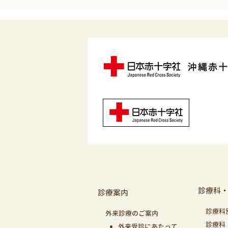
診療科
診療案内
診療科
外来診療のご案内
診療科
外来受診にあたって