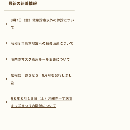
最新の新着情報
8月7日（金）救急診療以外の休診につい
て
令和８年熊本地震への職員派遣について
院内のマスク着用ルール変更について
広報誌 おきせき 8月号を発行しまし
た
R８年８月１５日（土）沖縄赤十字病院
キッズまつりの開催について