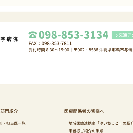
098-853-3134
交通ア
FAX：098-853-7811
受付時間 8:30～15:00｜〒902‐8588 沖縄県那覇市与儀1
・部門紹介
医療関係者の皆様へ
別・担当医一覧
地域医療連携室「ゆいねっと」の紹
患者様ご紹介の手順