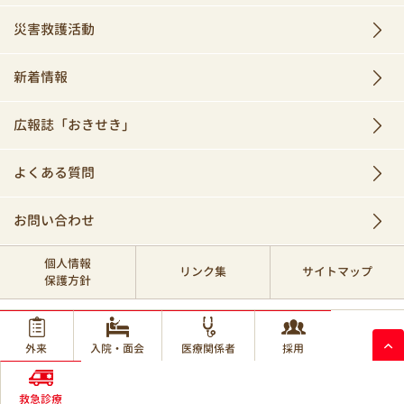
災害救護活動
新着情報
広報誌「おきせき」
よくある質問
お問い合わせ
個人情報
リンク集
サイトマップ
保護方針
© 2017 Okinawa Red Cross Hospital.
外来
入院・面会
医療関係者
採用
救急診療