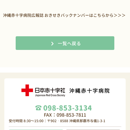
沖縄赤十字病院広報誌 おきせきバックナンバーはこちらから＞＞＞
一覧へ戻る
098-853-3134
FAX：098-853-7811
受付時間 8:30～15:00｜〒902‐8588 沖縄県那覇市与儀1-3-1