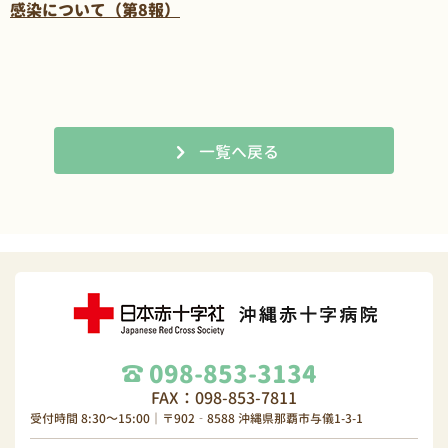
感染について（第8報）
一覧へ戻る
098-853-3134
FAX：098-853-7811
受付時間 8:30～15:00｜〒902‐8588 沖縄県那覇市与儀1-3-1