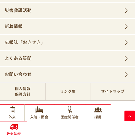
災害救護活動
新着情報
広報誌「おきせき」
よくある質問
お問い合わせ
個人情報
リンク集
サイトマップ
保護方針
© 2017 Okinawa Red Cross Hospital.
外来
入院・面会
医療関係者
採用
救急診療