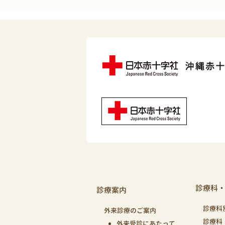
診療科
診療案内
診療科
外来診療のご案内
診療科
外来受診にあたって