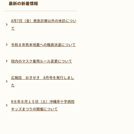
最新の新着情報
8月7日（金）救急診療以外の休診につい
て
令和８年熊本地震への職員派遣について
院内のマスク着用ルール変更について
広報誌 おきせき 8月号を発行しまし
た
R８年８月１５日（土）沖縄赤十字病院
キッズまつりの開催について