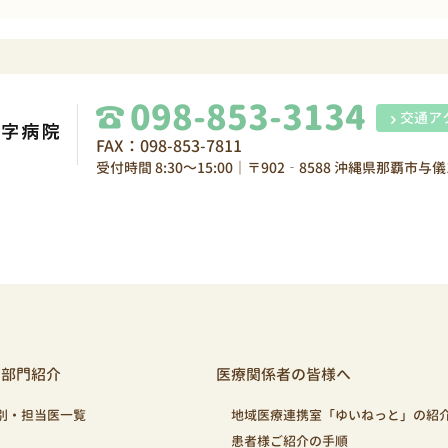
098-853-3134
交通ア
FAX：098-853-7811
受付時間 8:30～15:00｜〒902‐8588 沖縄県那覇市与儀1
・部門紹介
医療関係者の皆様へ
別・担当医一覧
地域医療連携室「ゆいねっと」の紹
患者様ご紹介の手順