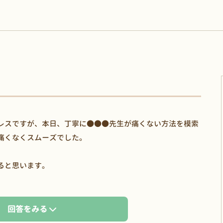
レスですが、本日、丁寧に●●●先生が痛くない方法を模索
痛くなくスムーズでした。
。
ると思います。
回答をみる