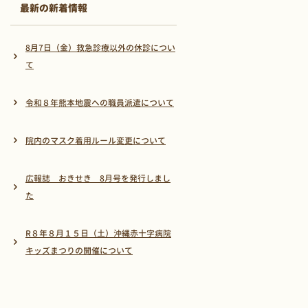
最新の新着情報
8月7日（金）救急診療以外の休診につい
て
令和８年熊本地震への職員派遣について
院内のマスク着用ルール変更について
広報誌 おきせき 8月号を発行しまし
た
R８年８月１５日（土）沖縄赤十字病院
キッズまつりの開催について