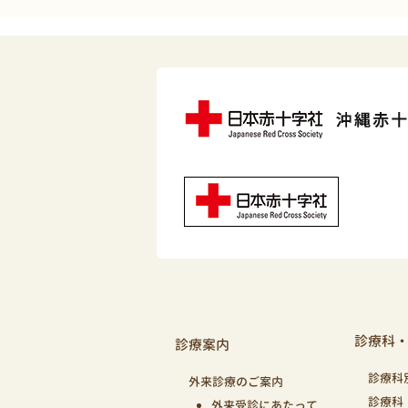
診療科
診療案内
診療科
外来診療のご案内
診療科
外来受診にあたって