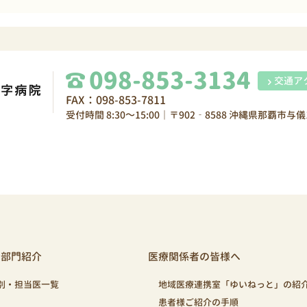
098-853-3134
交通ア
FAX：098-853-7811
受付時間 8:30～15:00｜〒902‐8588 沖縄県那覇市与儀1
・部門紹介
医療関係者の皆様へ
別・担当医一覧
地域医療連携室「ゆいねっと」の紹
患者様ご紹介の手順