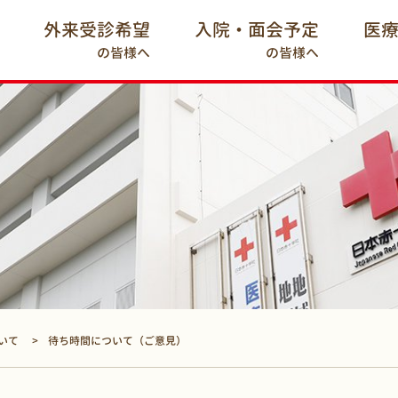
外来受診希望
入院・面会予定
医
の皆様へ
の皆様へ
いて
待ち時間について（ご意見）