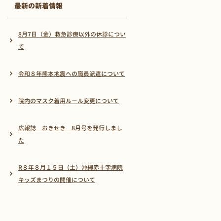
最新の新着情報
8月7日（金）救急診療以外の休診につい
て
令和８年熊本地震への職員派遣について
院内のマスク着用ルール変更について
広報誌 おきせき 8月号を発行しまし
た
R８年８月１５日（土）沖縄赤十字病院
キッズまつりの開催について