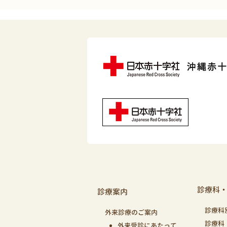
診療科
診療案内
診療科
外来診療のご案内
診療科
外来受診にあたって