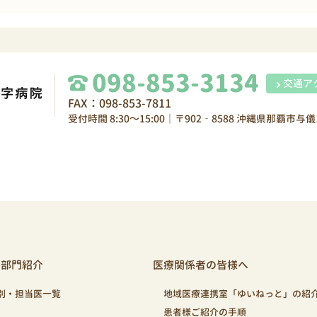
098-853-3134
交通ア
FAX：098-853-7811
受付時間 8:30～15:00｜〒902‐8588 沖縄県那覇市与儀1
・部門紹介
医療関係者の皆様へ
別・担当医一覧
地域医療連携室「ゆいねっと」の紹
患者様ご紹介の手順