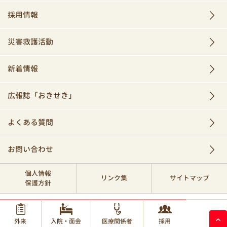
採用情報
災害救護活動
新着情報
広報誌「おきせき」
よくある質問
お問い合わせ
個人情報
リンク集
サイトマップ
保護方針
© 2017 Okinawa Red Cross Hospital.
外来
入院・面会
医療関係者
採用