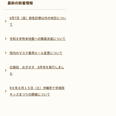
最新の新着情報
8月7日（金）救急診療以外の休診につい
て
令和８年熊本地震への職員派遣について
院内のマスク着用ルール変更について
広報誌 おきせき 8月号を発行しまし
た
R８年８月１５日（土）沖縄赤十字病院
キッズまつりの開催について