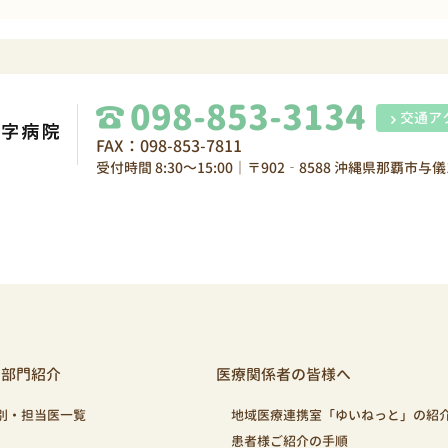
098-853-3134
交通ア
FAX：098-853-7811
受付時間 8:30～15:00｜〒902‐8588 沖縄県那覇市与儀1
・部門紹介
医療関係者の皆様へ
別・担当医一覧
地域医療連携室「ゆいねっと」の紹
患者様ご紹介の手順