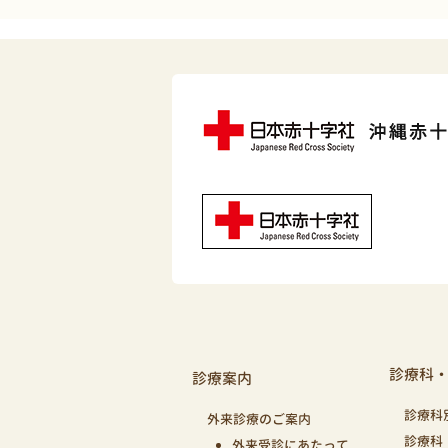
診療科
診療案内
診療科
外来診療のご案内
診療科
外来受診にあたって