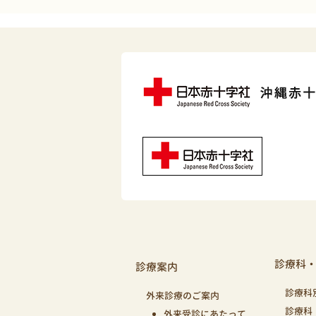
診療科
診療案内
診療科
外来診療のご案内
診療科
外来受診にあたって