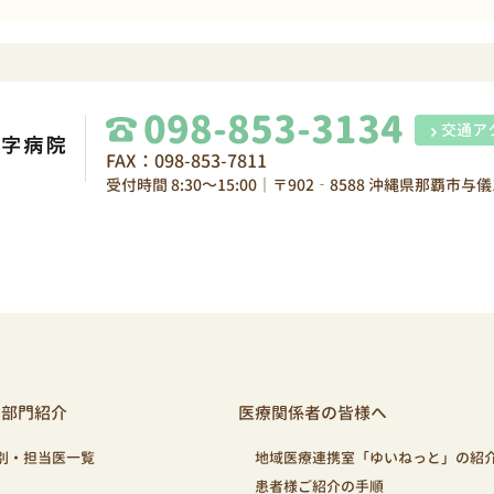
098-853-3134
交通ア
FAX：098-853-7811
受付時間 8:30～15:00｜〒902‐8588 沖縄県那覇市与儀1
・部門紹介
医療関係者の皆様へ
別・担当医一覧
地域医療連携室「ゆいねっと」の紹
患者様ご紹介の手順