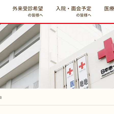
外来受診希望
入院・面会予定
医
の皆様へ
の皆様へ
日