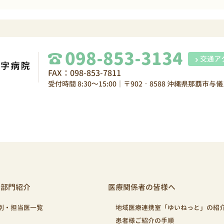
098-853-3134
交通ア
FAX：098-853-7811
受付時間 8:30～15:00｜〒902‐8588 沖縄県那覇市与儀1
・部門紹介
医療関係者の皆様へ
別・担当医一覧
地域医療連携室「ゆいねっと」の紹
患者様ご紹介の手順