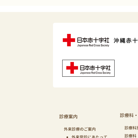
診療科
診療案内
診療科
外来診療のご案内
診療科
外来受診にあたって