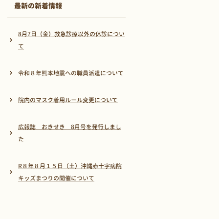
最新の新着情報
8月7日（金）救急診療以外の休診につい
て
令和８年熊本地震への職員派遣について
院内のマスク着用ルール変更について
広報誌 おきせき 8月号を発行しまし
た
R８年８月１５日（土）沖縄赤十字病院
キッズまつりの開催について