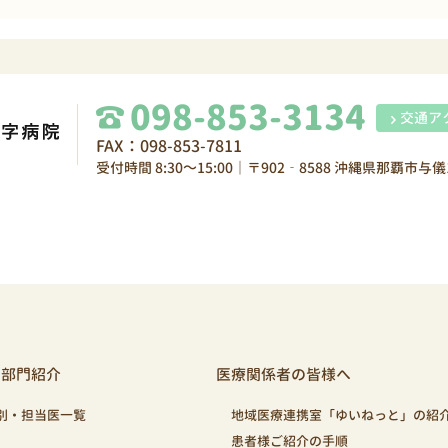
098-853-3134
交通ア
FAX：098-853-7811
受付時間 8:30～15:00｜〒902‐8588 沖縄県那覇市与儀1
・部門紹介
医療関係者の皆様へ
別・担当医一覧
地域医療連携室「ゆいねっと」の紹
患者様ご紹介の手順