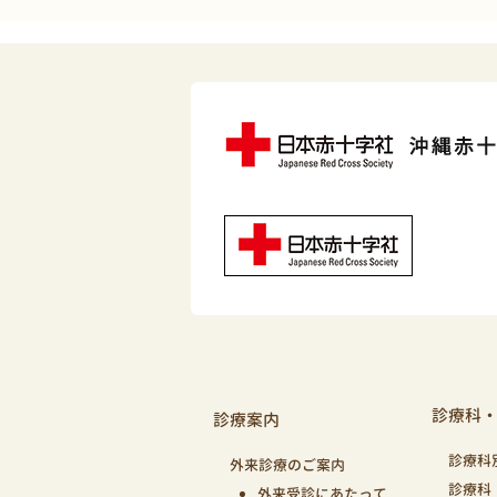
診療科
診療案内
診療科
外来診療のご案内
診療科
外来受診にあたって