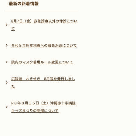
最新の新着情報
8月7日（金）救急診療以外の休診につい
て
令和８年熊本地震への職員派遣について
院内のマスク着用ルール変更について
広報誌 おきせき 8月号を発行しまし
た
R８年８月１５日（土）沖縄赤十字病院
キッズまつりの開催について