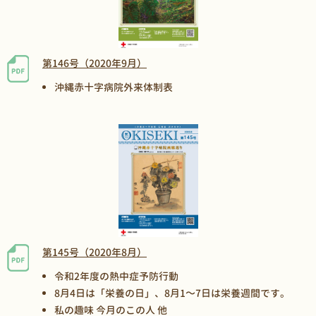
第146号（2020年9月）
沖縄赤十字病院外来体制表
第145号（2020年8月）
令和2年度の熱中症予防行動
8月4日は「栄養の日」、8月1～7日は栄養週間です。
私の趣味 今月のこの人 他