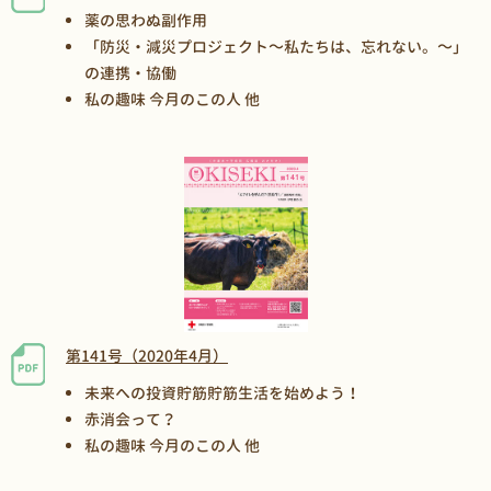
薬の思わぬ副作用
「防災・減災プロジェクト～私たちは、忘れない。～」
の連携・協働
私の趣味 今月のこの人 他
第141号（2020年4月）
未来への投資貯筋貯筋生活を始めよう！
赤消会って？
私の趣味 今月のこの人 他