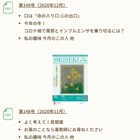
第149号（2020年12月）
口は「命の入り口 心の出口」
今年の冬！
コロナ禍で風邪とインフルエンザを乗り切るには？
私の趣味 今月のこの人 他
第148号（2020年11月）
よく考えて！民間薬
お薬のことなら薬剤師にお尋ねください
私の趣味 今月のこの人 他