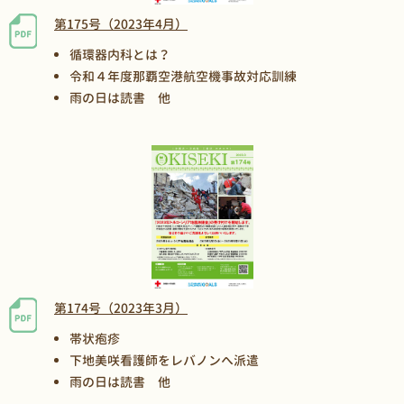
第175号（2023年4月）
循環器内科とは？
令和４年度那覇空港航空機事故対応訓練
雨の日は読書 他
第174号（2023年3月）
帯状疱疹
下地美咲看護師をレバノンへ派遣
雨の日は読書 他