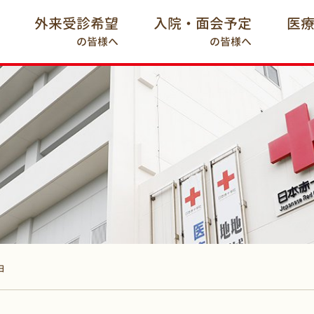
外来受診希望
入院・面会予定
医
の皆様へ
の皆様へ
日