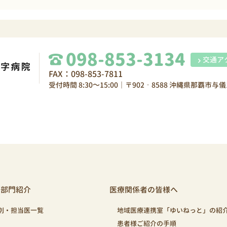
098-853-3134
交通ア
FAX：098-853-7811
受付時間 8:30～15:00｜〒902‐8588 沖縄県那覇市与儀1
・部門紹介
医療関係者の皆様へ
別・担当医一覧
地域医療連携室「ゆいねっと」の紹
患者様ご紹介の手順