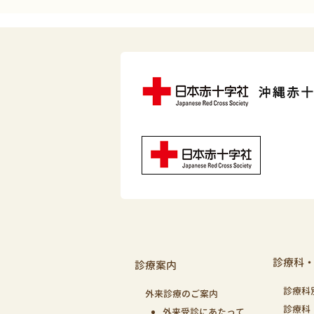
診療科
診療案内
診療科
外来診療のご案内
診療科
外来受診にあたって