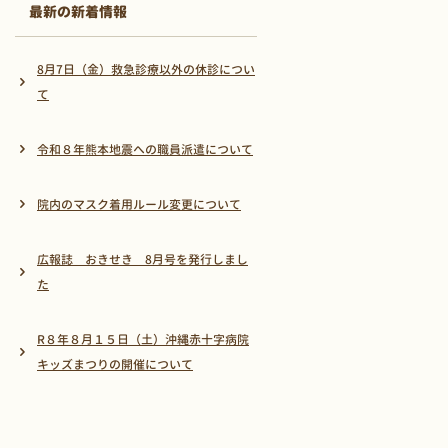
最新の新着情報
8月7日（金）救急診療以外の休診につい
て
令和８年熊本地震への職員派遣について
院内のマスク着用ルール変更について
広報誌 おきせき 8月号を発行しまし
た
R８年８月１５日（土）沖縄赤十字病院
キッズまつりの開催について