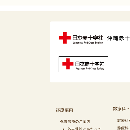
診療科
診療案内
診療科
外来診療のご案内
診療科
外来受診にあたって