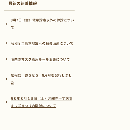
最新の新着情報
8月7日（金）救急診療以外の休診につい
て
令和８年熊本地震への職員派遣について
院内のマスク着用ルール変更について
広報誌 おきせき 8月号を発行しまし
た
R８年８月１５日（土）沖縄赤十字病院
キッズまつりの開催について