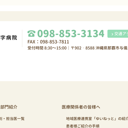
098-853-3134
交通ア
FAX：098-853-7811
受付時間 8:30～15:00｜〒902‐8588 沖縄県那覇市与儀1
・部門紹介
医療関係者の皆様へ
別・担当医一覧
地域医療連携室「ゆいねっと」の紹
患者様ご紹介の手順